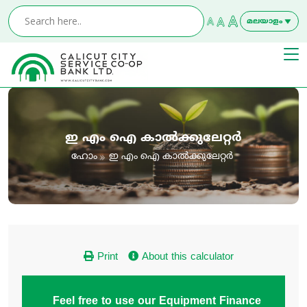
മലയാളം
ഇംഗ്ലീഷ്
ഇ എം ഐ കാൽക്കുലേറ്റർ
ഹോം
ഇ എം ഐ കാൽക്കുലേറ്റർ
Print
About this calculator
Feel free to use our Equipment Finance