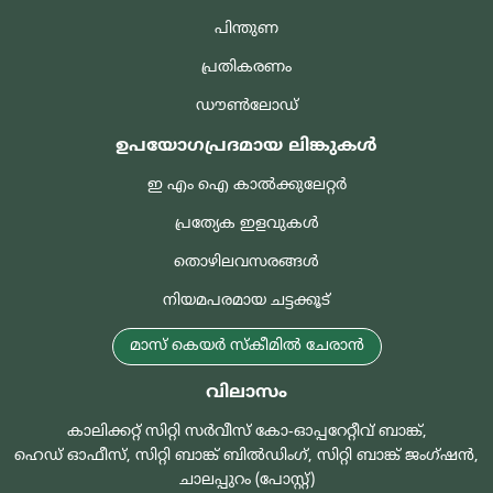
പിന്തുണ
പ്രതികരണം
ഡൗൺലോഡ്
ഉപയോഗപ്രദമായ ലിങ്കുകൾ
ഇ എം ഐ കാൽക്കുലേറ്റർ
പ്രത്യേക ഇളവുകൾ
തൊഴിലവസരങ്ങൾ
നിയമപരമായ ചട്ടക്കൂട്
മാസ് കെയർ സ്കീമിൽ ചേരാൻ
വിലാസം
കാലിക്കറ്റ് സിറ്റി സർവീസ് കോ-ഓപ്പറേറ്റീവ് ബാങ്ക്,
ഹെഡ് ഓഫീസ്, സിറ്റി ബാങ്ക് ബിൽഡിംഗ്, സിറ്റി ബാങ്ക് ജംഗ്ഷൻ,
ചാലപ്പുറം (പോസ്റ്റ്)