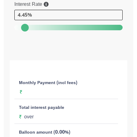
Interest Rate
4.45%
Monthly Payment (incl fees)
₹
Total interest payable
₹
over
0.00
Balloon amount (
%)